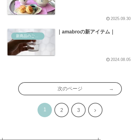
2025.09.30
｜amabroの新アイテム｜
新商品のご案内
2024.08.05
次のページ
1
次
2
3
へ