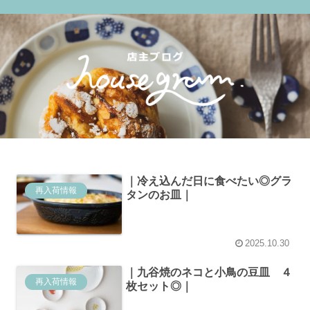
｜冷え込んだ日に食べたい◎グラ
再入荷情報
タンのお皿｜
2025.10.30
｜九谷焼のネコと小鳥の豆皿 ４
再入荷情報
枚セット◎｜